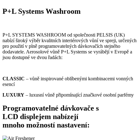
P+L Systems Washroom
P+L SYSTEMS WASHROOM od společnosti PELSIS (UK)
nabízí široký výběr kvalitních interiérových vůní ve spreji, určených
pro použití v plně programovatelných dávkovačích stejného
dodavatele. Aerosolové vůně P+L Systems se vyrábějí v Evropě a
jsou dostupné ve dvou řadách:
CLASSIC
– vůně inspirované oblíbenými kombinacemi vonných
esencí
LUXURY
– luxusní vůně připomínající značkové osobní parfémy
Programovatelné dávkovače
s
LCD displejem nabízejí
mnoho možností nastavení: