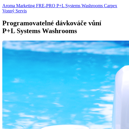
Aroma Marketing
FRE-PRO
P+L Systems Washrooms
Carpex
Vonný Servis
Programovatelné dávkováče vůní
P+L Systems Washrooms