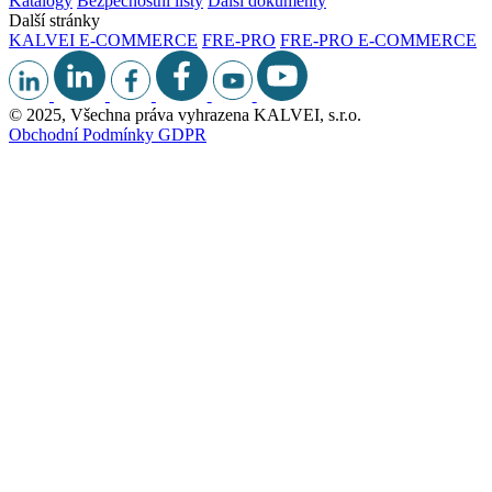
Katalogy
Bezpečnostní listy
Další dokumenty
Další stránky
KALVEI E-COMMERCE
FRE-PRO
FRE-PRO E-COMMERCE
© 2025, Všechna práva vyhrazena KALVEI, s.r.o.
Obchodní Podmínky
GDPR